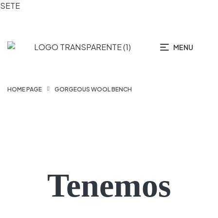
SETE
MENU
HOME PAGE
GORGEOUS WOOL BENCH
Tenemos