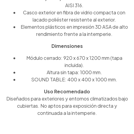
AISI 316.
Casco exterior en fibra de vidrio compacta con
lacado poliéster resistente al exterior.
Elementos plásticos en impresión 3D ASA de alto
rendimiento frente a la intemperie.
Dimensiones
Módulo cerrado: 920 x 670 x 1200 mm (tapa
incluida).
Altura sin tapa: 1000 mm.
SOUND TABLE: 400 x 400 x 1000 mm.
Uso Recomendado
Diseñados para exteriores y entornos climatizados bajo
cubiertas. No aptos para exposición directa y
continuada a la intemperie.