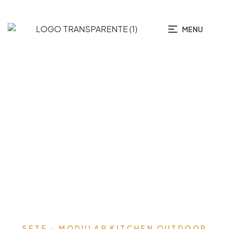
MENU
MÓDULOS
SETE - MODULAR KITCHEN OUTDOOR