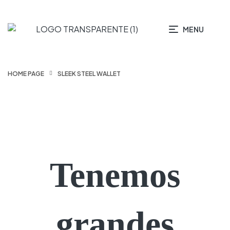
MENU
HOME PAGE
SLEEK STEEL WALLET
Tenemos
grandes