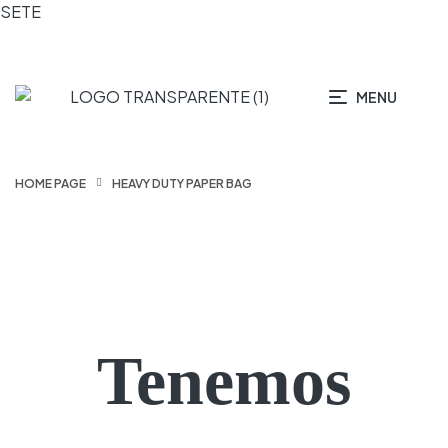
SETE
MENU
HOME PAGE
HEAVY DUTY PAPER BAG
Tenemos