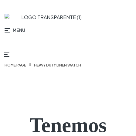
MENU
HOME PAGE
HEAVY DUTY LINEN WATCH
Tenemos