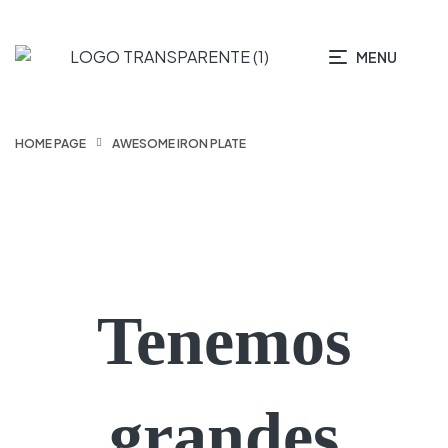
MENU
HOME PAGE
AWESOME IRON PLATE
Tenemos
grandes