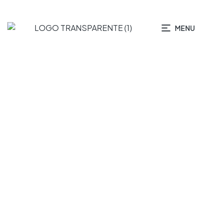
MENU
Mattresses