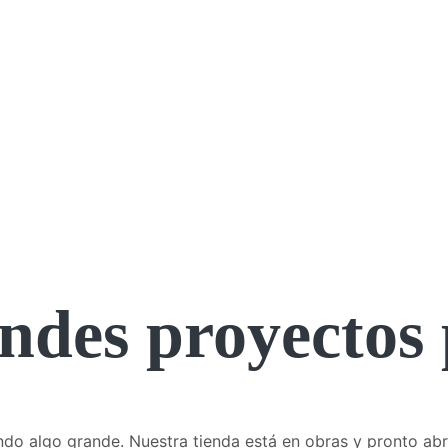
ndes proyectos 
do algo grande. Nuestra tienda está en obras y pronto abr