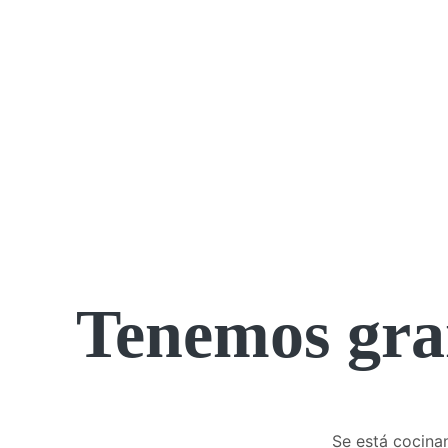
Tenemos gra
Se está cocinan