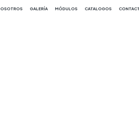
NOSOTROS
GALERÍA
MÓDULOS
CATALOGOS
CONTAC
Furniture