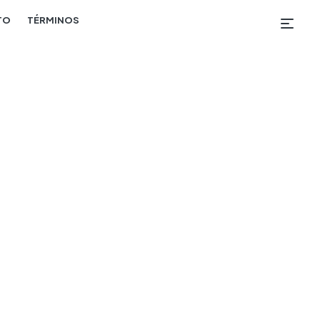
TO
TÉRMINOS